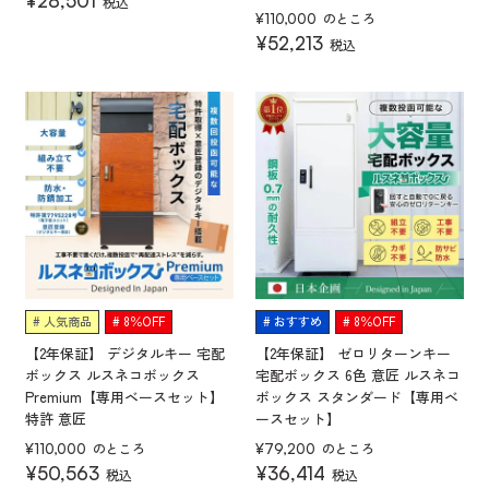
¥
28,501
税込
のところ
¥
110,000
¥
52,213
税込
人気商品
8％OFF
おすすめ
8％OFF
【2年保証】 デジタルキー 宅配
【2年保証】 ゼロリターンキー
ボックス ルスネコボックス
宅配ボックス 6色 意匠 ルスネコ
Premium【専用ベースセット】
ボックス スタンダード【専用ベ
特許 意匠
ースセット】
のところ
のところ
¥
110,000
¥
79,200
¥
50,563
¥
36,414
税込
税込