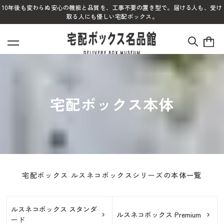
10年後も変わらぬ安心の機能と品質を、工事不要の置き型で。届ける人も、受け
取る人にも優しい宅配ボックス。
宅配ボックス本体
宅配ボックス ルスネコボックスシリーズの本体一覧
ルスネコボックス スタンダ
ルスネコボックス Premium
ード