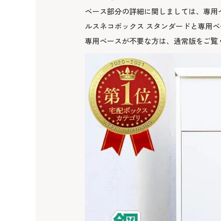
ベース部分の詳細に関しましては、
専用
ルスネコボックス スタンダードと専用ベ
専用ベースが不要な方は、
通常版
をご覧