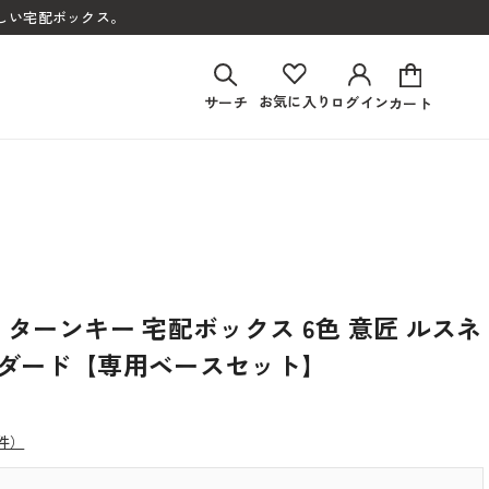
しい宅配ボックス。
お気に入り
サーチ
ログイン
カート
リターンキー 宅配ボックス 6色 意匠 ルスネ
ンダード【専用ベースセット】
2件）