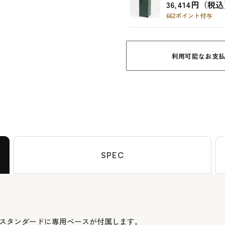
36,414円（税
662ポイント付与
利用可能なお支
SPEC
 スタンダードに専用ベースが付属します。