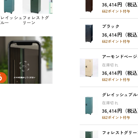
36,414円（税
662ポイント付与
グレイッシュ
フォレストグ
ブルー
リーン
ブラック
36,414円（税
662ポイント付与
アーモンドベージ
在庫切れ
36,414円（税
662ポイント付与
グレイッシュブル
在庫切れ
36,414円（税
662ポイント付与
フォレストグリー