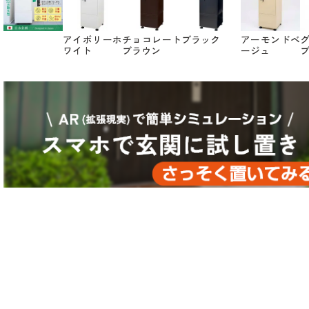
アイボリーホ
チョコレート
ブラック
アーモンドベ
ワイト
ブラウン
ージュ