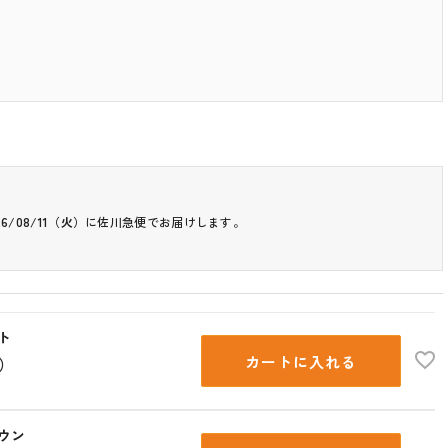
26/08/11（火）
に
佐川急便
でお届けします。
ト
カートに入れる
込）
ウン