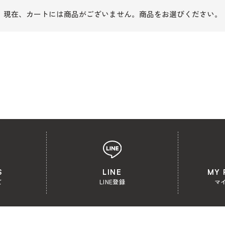
現在、カートには商品がございません。
商品をお選びください。
S
LINE
MY 
て
LINE登録
マ