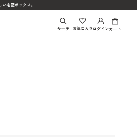
しい宅配ボックス。
お気に入り
サーチ
ログイン
カート