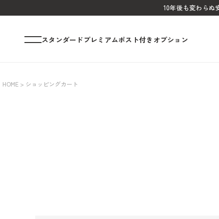
10年後も変わら
スタンダード
プレミアム
ポスト付き
オプション
HOME
ショッピングカート