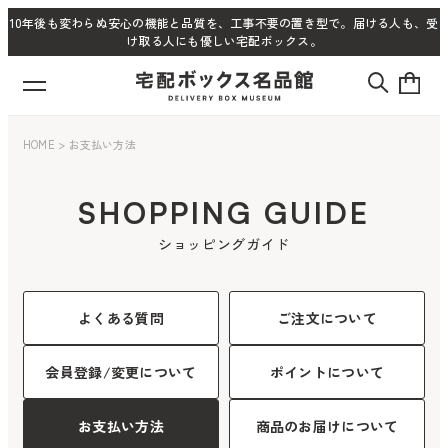
10年後も変わらぬ安心の機能と品質を、工事不要の置き型で。届ける人も、受
け取る人にも優しい宅配ボックス。
HOME
>
お支払い方法
SHOPPING GUIDE
ショッピングガイド
よくある質問
ご注文について
会員登録/変更について
ポイントについて
お支払い方法
商品のお届けについて