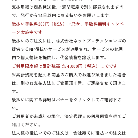
支払用紙は商品発送後、1週間程度で別に郵送されますの
で、発行から14日以内にお支払いをお願いします。
後払い手数料209円（税込）→只今、手数料無料キャンペ
ーン実施中です。
後払いのご注文には、株式会社ネットプロテクションズの
提供するNP後払いサービスが適用され、サービスの範囲
内で個人情報を提供し、代金債権を譲渡します。
ご利用限度額は累計残高で54,000円（税込）までです。
※累計残高を超える商品のご購入でお選び頂きました場合
は、別のお支払方法にご変更頂く旨、ご連絡させて頂きま
す。
後払いに関する詳細はバナーをクリックしてご確認下さ
い。
ご利用者が未成年の場合、法定代理人の利用同意を得てご
利用ください。
法人様の後払いでのご注文は
「会社宛てに後払いの注文は