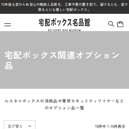
10年後も変わらぬ安心の機能と品質を、工事不要の置き型で。届ける人も、受け
取る人にも優しい宅配ボックス。
宅配ボックス関連オプション
品
ルスネコボックスの消耗品や専用セキュリティワイヤーなど
のオプション品一覧
並び替え
15
件中
1
-
15
件表示