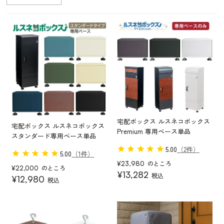
宅配ボックス ルスネコボックス
宅配ボックス ルスネコボックス
Premium 専用ベース単品
スタンダード専用ベース単品
5.00
（2件）
5.00
（1件）
のところ
¥
23,980
のところ
¥
22,000
¥
13,282
税込
¥
12,980
税込