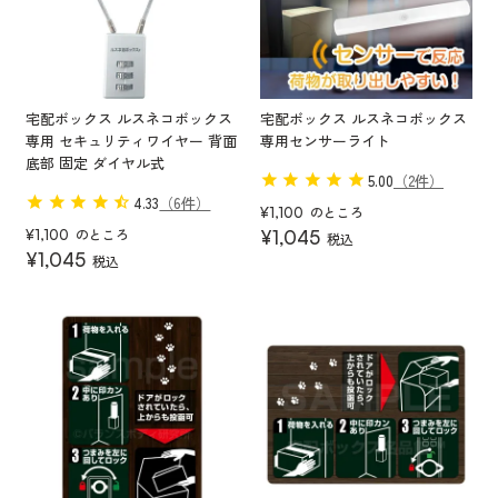
宅配ボックス ルスネコボックス
宅配ボックス ルスネコボックス
専用 セキュリティワイヤー 背面
専用センサーライト
底部 固定 ダイヤル式
5.00
（2件）
4.33
（6件）
のところ
¥
1,100
のところ
¥
1,100
¥
1,045
税込
¥
1,045
税込