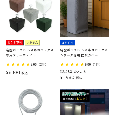
代引き不可
人気商品
おすすめ
宅配ボックス ルスネコボックス
宅配ボックス ルスネコボックス
専用フリーウェイト
シリーズ専用 防水カバー
5.00
（2件）
5.00
（1件）
のところ
¥
2,480
¥
6,881
税込
¥
1,980
税込