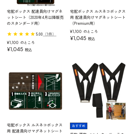
宅配ボックス 配達員向けマグネ
宅配ボックス ルスネコボックス
ットシート（2020年4月以降販売
用 配達員向けマグネットシート
のスタンダード用）
（Premium用）
のところ
¥
1,100
5.00
（1件）
¥
1,045
税込
のところ
¥
1,100
¥
1,045
税込
宅配ボックス ルスネコボックス
おすすめ
用 配達員向けマグネットシート