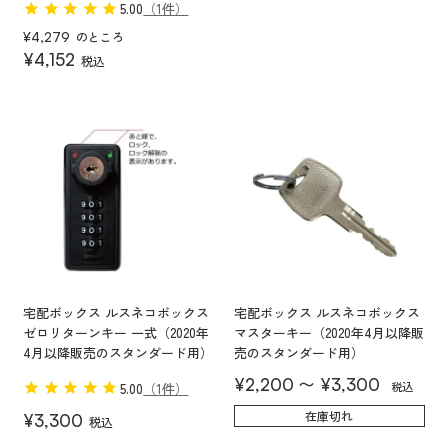
5.00
（1件）
のところ
¥
4,279
¥
4,152
税込
宅配ボックス ルスネコボックス
宅配ボックス ルスネコボックス
ゼロリターンキー 一式（2020年
マスターキー（2020年4月以降販
4月以降販売のスタンダード用）
売のスタンダード用）
〜
¥
2,200
¥
3,300
税込
5.00
（1件）
在庫切れ
¥
3,300
税込