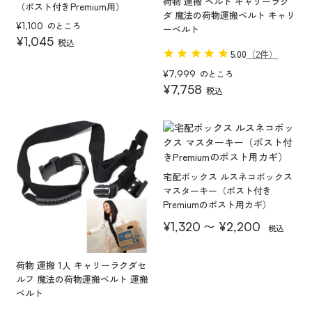
荷物 運搬 ベルト キャリーラク
（ポスト付きPremium用）
ダ 魔法の荷物運搬ベルト キャリ
のところ
¥
1,100
ーベルト
¥
1,045
税込
5.00
（2件）
のところ
¥
7,999
¥
7,758
税込
宅配ボックス ルスネコボックス
マスターキー（ポスト付き
Premiumのポスト用カギ）
〜
¥
1,320
¥
2,200
税込
荷物 運搬 1人 キャリーラクダセ
ルフ 魔法の荷物運搬ベルト 運搬
ベルト