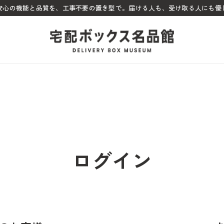
ぬ安心の機能と品質を、工事不要の置き型で。届ける人も、受け取る人にも優
ログイン