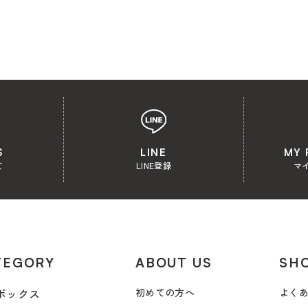
S
LINE
MY 
て
LINE登録
マ
TEGORY
ABOUT US
SHO
ボックス
初めての方へ
よく