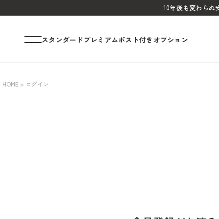
10年後も変わら
スタンダード
プレミアム
ポスト付き
オプション
HOME
ログイン