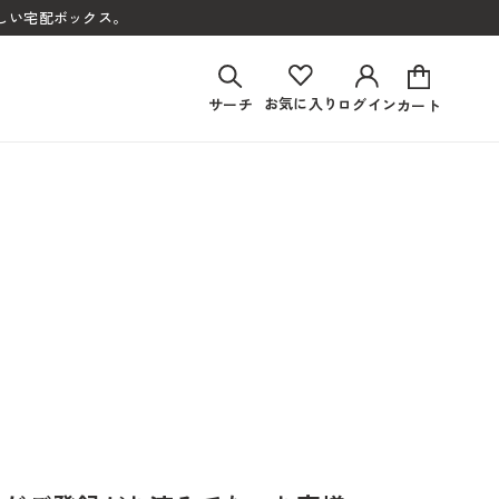
しい宅配ボックス。
お気に入り
サーチ
ログイン
カート