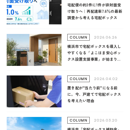
宅配便の約3件に1件が非対面受
け取りへ｜再配達率7.6％の最新
調査から考える宅配ボックス
2026.06.26
COLUMN
横浜市で宅配ボックスを導入し
やすくなる「よこはま安心ボッ
クス設置支援事業」が始まりま
す
2026.04.02
COLUMN
置き配が“当たり前”になる前
に。今、戸建てで宅配ボックス
を考えたい理由
2026.03.20
COLUMN
横浜市「宅配ボックス補助金」