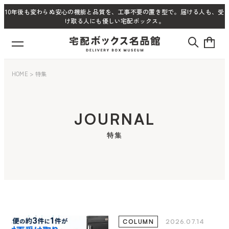
10年後も変わらぬ安心の機能と品質を、工事不要の置き型で。届ける人も、受
け取る人にも優しい宅配ボックス。
HOME
>
特集
JOURNAL
特集
2026.07.14
COLUMN