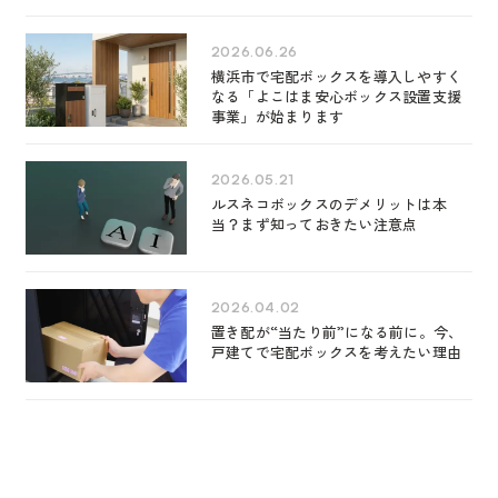
2026.06.26
横浜市で宅配ボックスを導入しやすく
なる「よこはま安心ボックス設置支援
事業」が始まります
2026.05.21
ルスネコボックスのデメリットは本
当？まず知っておきたい注意点
2026.04.02
置き配が“当たり前”になる前に。今、
戸建てで宅配ボックスを考えたい理由